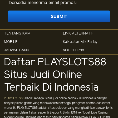
bersedia menerima email promosi
SUBMIT
TENTANG KAMI
LINK ALTERNATIF
MOBILE
Kalkulator Mix Parlay
JADWAL BANK
VOUCHER88
Daftar PLAYSLOTS88
Situs Judi Online
Terbaik Di Indonesia
PLAYSLOTS88
hadir sebagai situs judi online terbaik di Indonesia dengan
banyak pilihan game yang menawarkan berbagai program promo dan event
menarik. PLAYSLOTS88 adalah situs pelopor yang menghadirkan banyak jenis
permainan dalam 1 akun seperti E-sport, Slots, IDNlive, Togel, Live Casino,
Mickey Mouse, Tangkas dan masih banyak game seru lainnya. PLAYSLOTS88