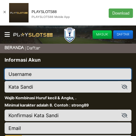
×
PLAYSLOTS88
Download
PLAYSLOTS88 Mobile App
MASUK
DAFTAR
BERANDA
Daftar
Informasi Akun
Wajib Kombinasi Huruf kecil & Angka, .
Minimal karakter adalah 8. Contoh : strong89