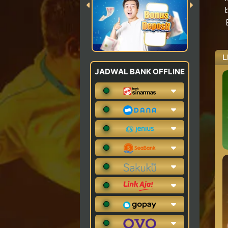
L
JADWAL BANK OFFLINE