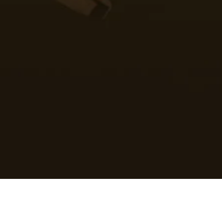
ADWAL BANK
VOUCHER88