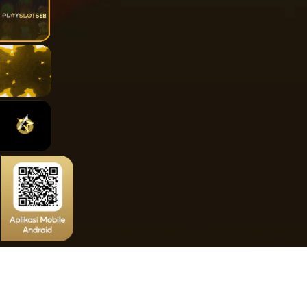
TENTANG KAMI
LINK ALTERNA