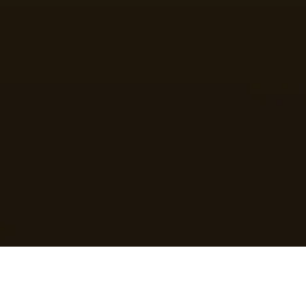
TIF
MOBILE
Kalkulator Mix Parlay
J
Lisensi