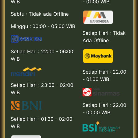
- 01:00 WIB
WIB
Sabtu : Tidak ada Offline
Minggu : 00:00 - 05:00 WIB
Setiap Hari : Tidak
Ada Offline
Setiap Hari : 22:00 - 06:00
WIB
Setiap Hari : 22.00
- 01.00 WIB
Setiap Hari : 23:00 - 02:00
WIB
Setiap Hari : 22.00
- 00.00 WIB
Setiap Hari : 01:30 - 02:00
WIB